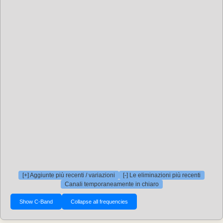
[+] Aggiunte più recenti / variazioni
[-] Le eliminazioni più recenti
Canali temporaneamente in chiaro