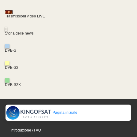
Trasmissioni video LIVE
+
Storia delle news
DVB-S
DVB-S2
DVB-S2X
Pagina iniziale
Introduzione / FAQ