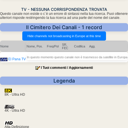
TV - NESSUNA CORRISPONDENZA TROVATA
Questo canale non esiste o c´è un errore di sintassi nella tua ricerca. Puoi ottenere
ulteriori risposte restringendo la tua ricerca ad una parte del nome del canale.
Il Cimitero Dei Canali - 1 record
SR,
Nome
Nome, Pos.
Freq/Pol
Codifica
Agg.
FEC
In questo momento questo canale non è trasmesso da satellite in Europa
El Pana TV
I Tuoi commenti / Aggiornamenti
Legenda
8K - Ultra HD
4K - Ultra HD
Alta Definizione