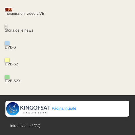
Trasmissioni video LIVE
+
Storia delle news
DVB-S
DVB-S2
DVB-S2X
Pagina iniziale
Introduzione / FAQ