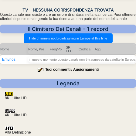
TV - NESSUNA CORRISPONDENZA TROVATA
Questo canale non esiste o c´è un errore di sintassi nella tua ricerca. Puoi ottenere
ulteriori risposte restringendo la tua ricerca ad una parte del nome del canale.
Il Cimitero Dei Canali - 1 record
SR,
Nome
Nome, Pos.
Freq/Pol
Codifica
Agg.
FEC
Emynos
In questo momento questo canale non è trasmesso da satellite in Europa
I Tuoi commenti / Aggiornamenti
Legenda
8K - Ultra HD
4K - Ultra HD
Alta Definizione