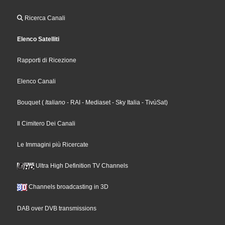
Ricerca Canali
Elenco Satelliti
Rapporti di Ricezione
Elenco Canali
Bouquet
(
Italiano
- RAI
- Mediaset
- Sky Italia
- TivùSat
)
Il Cimitero Dei Canali
Le Immagini più Ricercate
Ultra High Definition TV Channels
Channels broadcasting in 3D
DAB over DVB transmissions