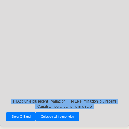
[+] Aggiunte più recenti / variazioni
[-] Le eliminazioni più recenti
Canali temporaneamente in chiaro