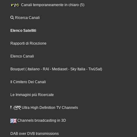
Canali temporaneamente in chiaro (5)
Ricerca Canali
Elenco Satelliti
Rapporti di Ricezione
Elenco Canali
Bouquet
(
Italiano
- RAI
- Mediaset
- Sky Italia
- TivùSat
)
Il Cimitero Dei Canali
Le Immagini più Ricercate
Ultra High Definition TV Channels
Channels broadcasting in 3D
DAB over DVB transmissions