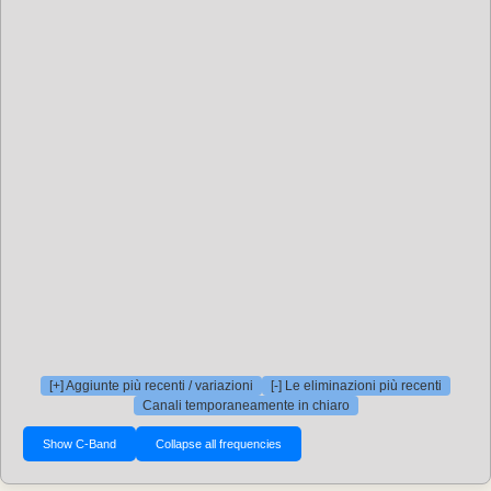
[+] Aggiunte più recenti / variazioni
[-] Le eliminazioni più recenti
Canali temporaneamente in chiaro