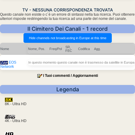
TV - NESSUNA CORRISPONDENZA TROVATA
Questo canale non esiste o c´è un errore di sintassi nella tua ricerca. Puoi ottenere
ulteriori risposte restringendo la tua ricerca ad una parte del nome del canale.
Il Cimitero Dei Canali - 1 record
SR,
Nome
Nome, Pos.
Freq/Pol
Codifica
Agg.
FEC
EOS
In questo momento questo canale non è trasmesso da satellite in Europa
Network
I Tuoi commenti / Aggiornamenti
Legenda
8K - Ultra HD
4K - Ultra HD