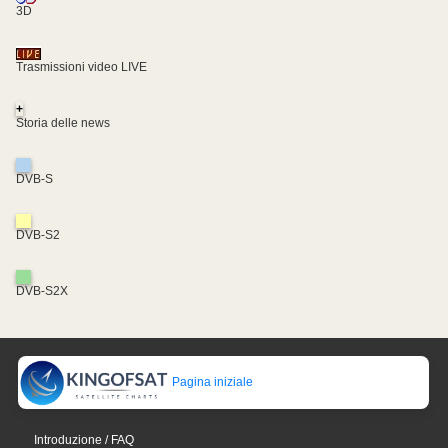
3D
Trasmissioni video LIVE
+
Storia delle news
DVB-S
DVB-S2
DVB-S2X
Pagina iniziale
Introduzione / FAQ