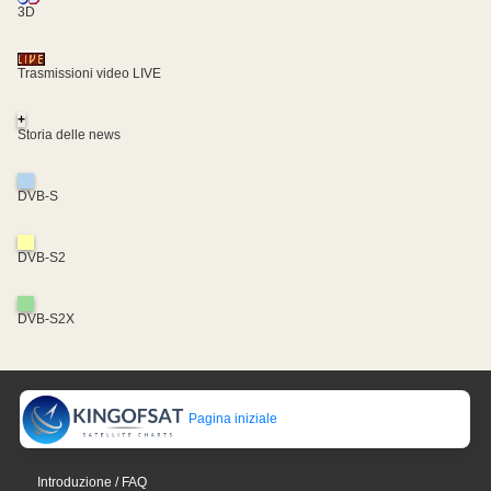
3D
Trasmissioni video LIVE
+
Storia delle news
DVB-S
DVB-S2
DVB-S2X
Pagina iniziale
Introduzione / FAQ