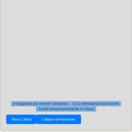
[+] Aggiunte più recenti / variazioni
[-] Le eliminazioni più recenti
Canali temporaneamente in chiaro