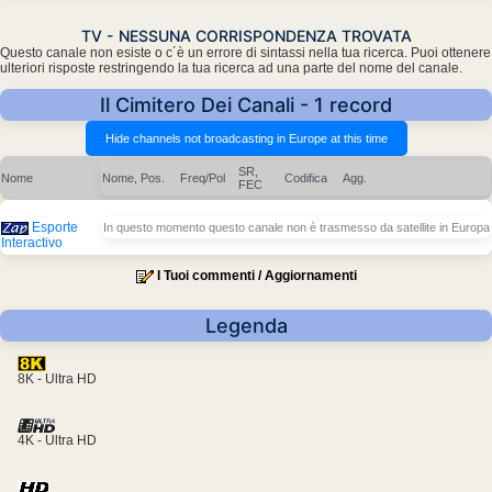
TV - NESSUNA CORRISPONDENZA TROVATA
Questo canale non esiste o c´è un errore di sintassi nella tua ricerca. Puoi ottenere
ulteriori risposte restringendo la tua ricerca ad una parte del nome del canale.
Il Cimitero Dei Canali - 1 record
SR,
Nome
Nome, Pos.
Freq/Pol
Codifica
Agg.
FEC
Esporte
In questo momento questo canale non è trasmesso da satellite in Europa
Interactivo
I Tuoi commenti / Aggiornamenti
Legenda
8K - Ultra HD
4K - Ultra HD