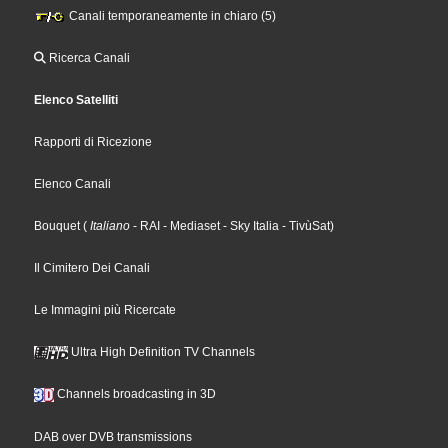
Canali temporaneamente in chiaro (5)
Ricerca Canali
Elenco Satelliti
Rapporti di Ricezione
Elenco Canali
Bouquet
(
Italiano
- RAI
- Mediaset
- Sky Italia
- TivùSat
)
Il Cimitero Dei Canali
Le Immagini più Ricercate
Ultra High Definition TV Channels
Channels broadcasting in 3D
DAB over DVB transmissions