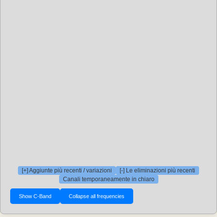
[+] Aggiunte più recenti / variazioni
[-] Le eliminazioni più recenti
Canali temporaneamente in chiaro