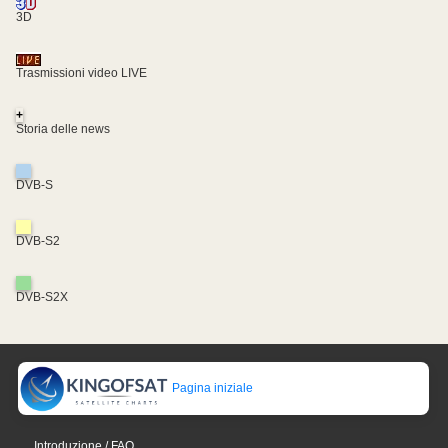
3D
Trasmissioni video LIVE
+
Storia delle news
DVB-S
DVB-S2
DVB-S2X
Pagina iniziale
Introduzione / FAQ