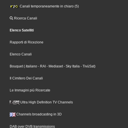
Canali temporaneamente in chiaro (5)
Ricerca Canali
Elenco Satelliti
Rapporti di Ricezione
Elenco Canali
Bouquet
(
Italiano
- RAI
- Mediaset
- Sky Italia
- TivùSat
)
Il Cimitero Dei Canali
Le Immagini più Ricercate
Ultra High Definition TV Channels
Channels broadcasting in 3D
DAB over DVB transmissions