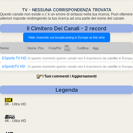
TV - NESSUNA CORRISPONDENZA TROVATA
Questo canale non esiste o c´è un errore di sintassi nella tua ricerca. Puoi ottenere
ulteriori risposte restringendo la tua ricerca ad una parte del nome del canale.
Il Cimitero Dei Canali - 2 record
SR,
Nome
Nome, Pos.
Freq/Pol
Codifica
Agg.
FEC
ESports TV HD
In questo momento questo canale non è trasmesso da satellite in Europa
eSportsTV HD
In questo momento questo canale non è trasmesso da satellite in Europa
I Tuoi commenti / Aggiornamenti
Legenda
8K - Ultra HD
4K - Ultra HD