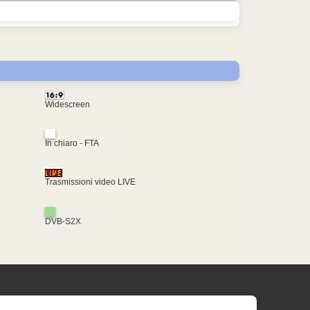
Widescreen
In chiaro - FTA
Trasmissioni video LIVE
DVB-S2X