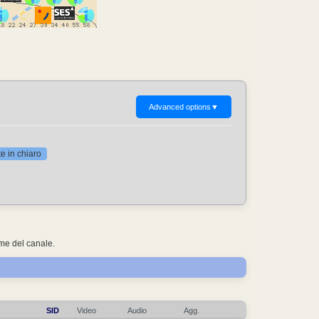
Advanced options
▼
 in chiaro
ome del canale.
SID
Video
Audio
Agg.