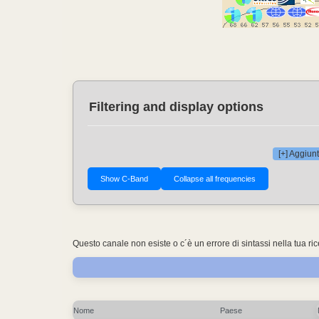
Filtering and display options
[+] Aggiunt
Questo canale non esiste o c´è un errore di sintassi nella tua ri
Nome
Paese