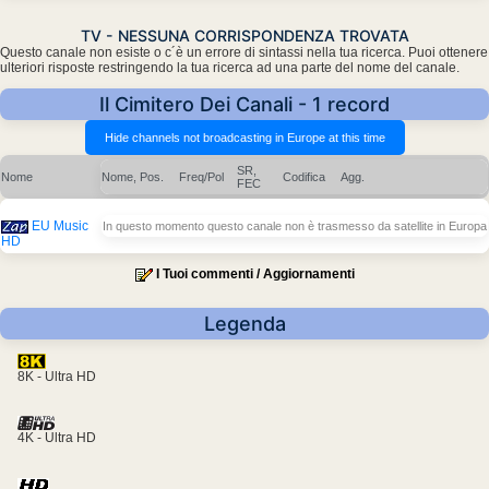
TV - NESSUNA CORRISPONDENZA TROVATA
Questo canale non esiste o c´è un errore di sintassi nella tua ricerca. Puoi ottenere
ulteriori risposte restringendo la tua ricerca ad una parte del nome del canale.
Il Cimitero Dei Canali - 1 record
SR,
Nome
Nome, Pos.
Freq/Pol
Codifica
Agg.
FEC
EU Music
In questo momento questo canale non è trasmesso da satellite in Europa
HD
I Tuoi commenti / Aggiornamenti
Legenda
8K - Ultra HD
4K - Ultra HD