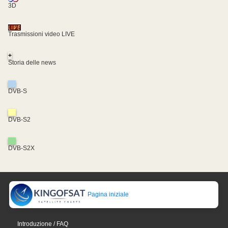
3D
Trasmissioni video LIVE
+
Storia delle news
DVB-S
DVB-S2
DVB-S2X
Pagina iniziale
Introduzione / FAQ