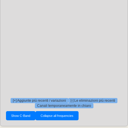
[+] Aggiunte più recenti / variazioni
[-] Le eliminazioni più recenti
Canali temporaneamente in chiaro