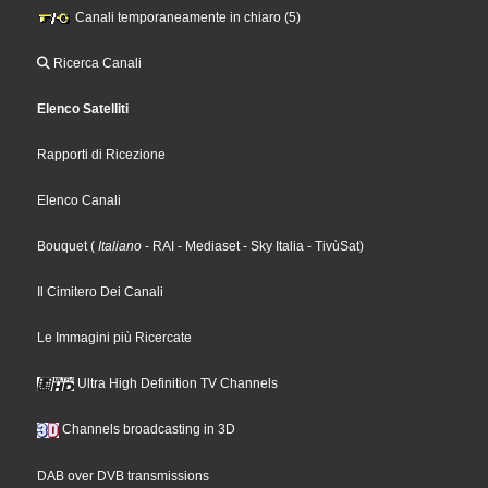
Canali temporaneamente in chiaro (5)
Ricerca Canali
Elenco Satelliti
Rapporti di Ricezione
Elenco Canali
Bouquet
(
Italiano
- RAI
- Mediaset
- Sky Italia
- TivùSat
)
Il Cimitero Dei Canali
Le Immagini più Ricercate
Ultra High Definition TV Channels
Channels broadcasting in 3D
DAB over DVB transmissions