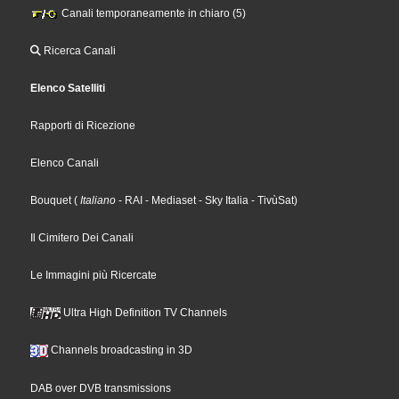
Canali temporaneamente in chiaro (5)
Ricerca Canali
Elenco Satelliti
Rapporti di Ricezione
Elenco Canali
Bouquet
(
Italiano
- RAI
- Mediaset
- Sky Italia
- TivùSat
)
Il Cimitero Dei Canali
Le Immagini più Ricercate
Ultra High Definition TV Channels
Channels broadcasting in 3D
DAB over DVB transmissions