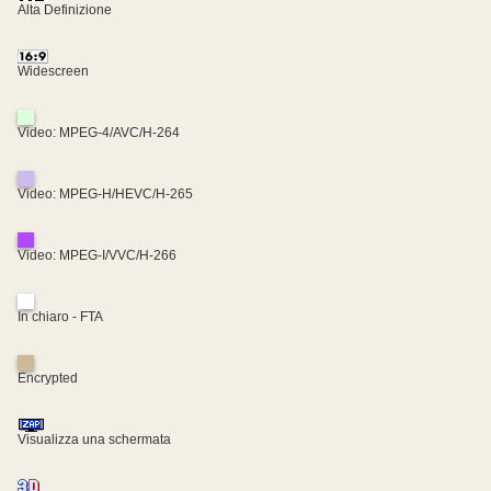
Alta Definizione
Widescreen
Video: MPEG-4/AVC/H-264
Video: MPEG-H/HEVC/H-265
Video: MPEG-I/VVC/H-266
In chiaro - FTA
Encrypted
Visualizza una schermata