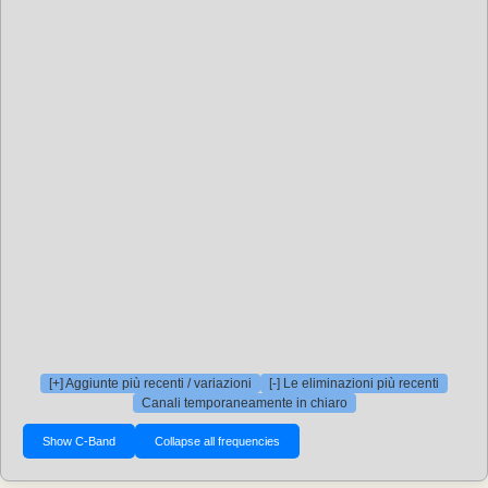
[+] Aggiunte più recenti / variazioni
[-] Le eliminazioni più recenti
Canali temporaneamente in chiaro