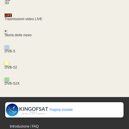
3D
Trasmissioni video LIVE
+
Storia delle news
DVB-S
DVB-S2
DVB-S2X
Pagina iniziale
Introduzione / FAQ