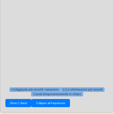
[+] Aggiunte più recenti / variazioni
[-] Le eliminazioni più recenti
Canali temporaneamente in chiaro