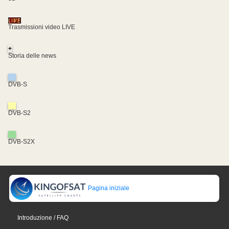
Trasmissioni video LIVE
+
Storia delle news
DVB-S
DVB-S2
DVB-S2X
Pagina iniziale
Introduzione / FAQ