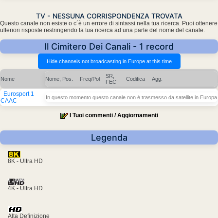
TV - NESSUNA CORRISPONDENZA TROVATA
Questo canale non esiste o c´è un errore di sintassi nella tua ricerca. Puoi ottenere
ulteriori risposte restringendo la tua ricerca ad una parte del nome del canale.
Il Cimitero Dei Canali - 1 record
SR,
Nome
Nome, Pos.
Freq/Pol
Codifica
Agg.
FEC
Eurosport 1
In questo momento questo canale non è trasmesso da satellite in Europa
CAAC
I Tuoi commenti / Aggiornamenti
Legenda
8K - Ultra HD
4K - Ultra HD
Alta Definizione