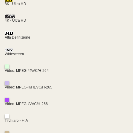
8K - Ultra HD
4K - Ultra HD
Alta Definizione
Widescreen
Video: MPEG-4/AVC/H-264
Video: MPEG-H/HEVC/H-265
Video: MPEG-I/VVC/H-266
In chiaro - FTA