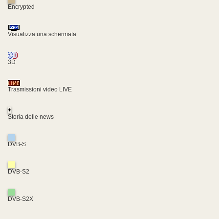
Encrypted
Visualizza una schermata
3D
Trasmissioni video LIVE
+
Storia delle news
DVB-S
DVB-S2
DVB-S2X