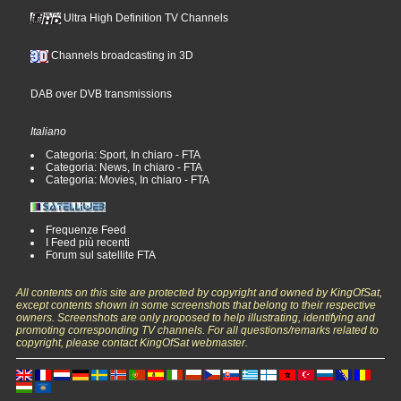
Ultra High Definition TV Channels
Channels broadcasting in 3D
DAB over DVB transmissions
Italiano
Categoria: Sport, In chiaro - FTA
Categoria: News, In chiaro - FTA
Categoria: Movies, In chiaro - FTA
Frequenze Feed
I Feed più recenti
Forum sul satellite FTA
All contents on this site are protected by copyright and owned by KingOfSat,
except contents shown in some screenshots that belong to their respective
owners. Screenshots are only proposed to help illustrating, identifying and
promoting corresponding TV channels. For all questions/remarks related to
copyright, please contact KingOfSat webmaster.