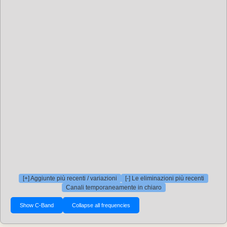
[+] Aggiunte più recenti / variazioni
[-] Le eliminazioni più recenti
Canali temporaneamente in chiaro