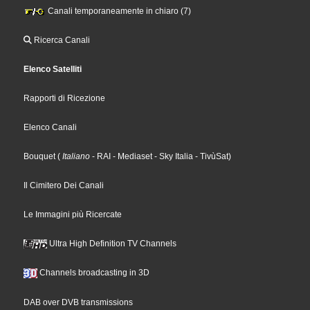
Canali temporaneamente in chiaro (7)
Ricerca Canali
Elenco Satelliti
Rapporti di Ricezione
Elenco Canali
Bouquet
(
Italiano
- RAI
- Mediaset
- Sky Italia
- TivùSat
)
Il Cimitero Dei Canali
Le Immagini più Ricercate
Ultra High Definition TV Channels
Channels broadcasting in 3D
DAB over DVB transmissions