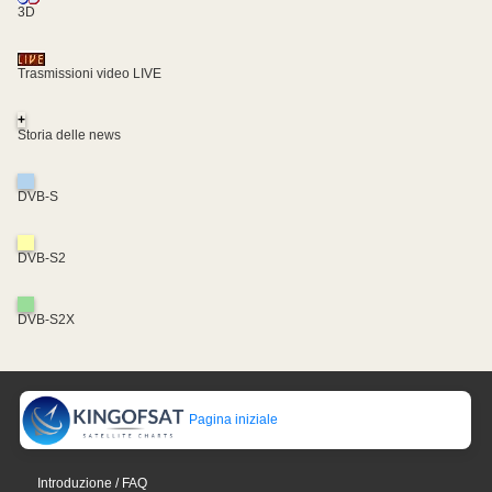
3D
Trasmissioni video LIVE
+
Storia delle news
DVB-S
DVB-S2
DVB-S2X
Pagina iniziale
Introduzione / FAQ