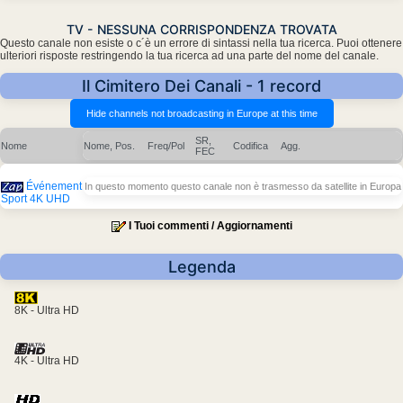
TV - NESSUNA CORRISPONDENZA TROVATA
Questo canale non esiste o c´è un errore di sintassi nella tua ricerca. Puoi ottenere
ulteriori risposte restringendo la tua ricerca ad una parte del nome del canale.
Il Cimitero Dei Canali - 1 record
SR,
Nome
Nome, Pos.
Freq/Pol
Codifica
Agg.
FEC
Événement
In questo momento questo canale non è trasmesso da satellite in Europa
Sport 4K UHD
I Tuoi commenti / Aggiornamenti
Legenda
8K - Ultra HD
4K - Ultra HD