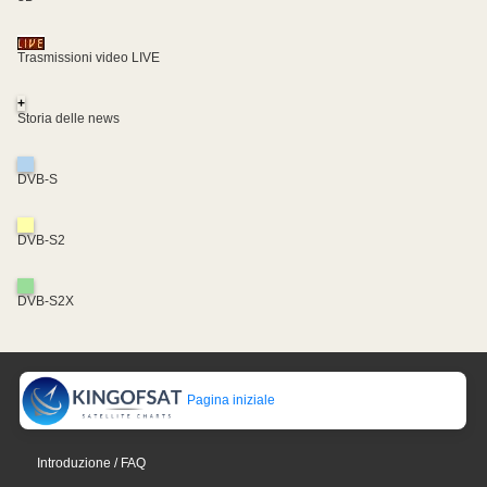
Trasmissioni video LIVE
+
Storia delle news
DVB-S
DVB-S2
DVB-S2X
Pagina iniziale
Introduzione / FAQ