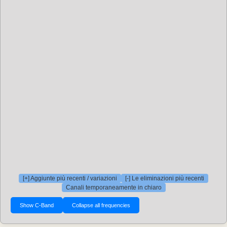
[+] Aggiunte più recenti / variazioni
[-] Le eliminazioni più recenti
Canali temporaneamente in chiaro