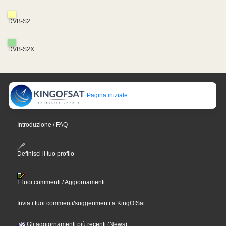
DVB-S2
DVB-S2X
Pagina iniziale
Introduzione / FAQ
Definisci il tuo profilo
I Tuoi commenti / Aggiornamenti
Invia i tuoi commenti/suggerimenti a KingOfSat
Gli aggiornamenti più recenti (News)