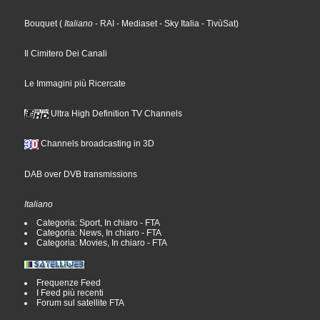
Bouquet
(
Italiano
- RAI
- Mediaset
- Sky Italia
- TivùSat
)
Il Cimitero Dei Canali
Le Immagini più Ricercate
Ultra High Definition TV Channels
Channels broadcasting in 3D
DAB over DVB transmissions
Italiano
Categoria: Sport, In chiaro - FTA
Categoria: News, In chiaro - FTA
Categoria: Movies, In chiaro - FTA
Frequenze Feed
I Feed più recenti
Forum sul satellite FTA