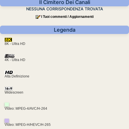
Il Cimitero Dei Canali
NESSUNA CORRISPONDENZA TROVATA
I Tuoi commenti / Aggiornamenti
Legenda
8K - Ultra HD
4K - Ultra HD
Alta Definizione
Widescreen
Video: MPEG-4/AVC/H-264
Video: MPEG-H/HEVC/H-265