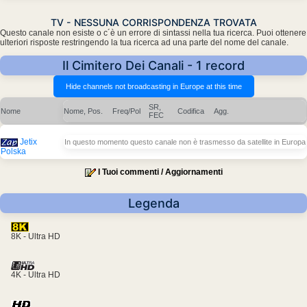
TV - NESSUNA CORRISPONDENZA TROVATA
Questo canale non esiste o c´è un errore di sintassi nella tua ricerca. Puoi ottenere
ulteriori risposte restringendo la tua ricerca ad una parte del nome del canale.
Il Cimitero Dei Canali - 1 record
SR,
Nome
Nome, Pos.
Freq/Pol
Codifica
Agg.
FEC
Jetix
In questo momento questo canale non è trasmesso da satellite in Europa
Polska
I Tuoi commenti / Aggiornamenti
Legenda
8K - Ultra HD
4K - Ultra HD