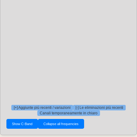
[+] Aggiunte più recenti / variazioni
[-] Le eliminazioni più recenti
Canali temporaneamente in chiaro