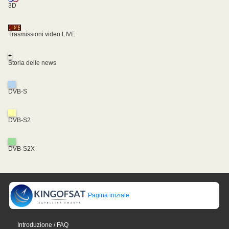
3D
Trasmissioni video LIVE
+
Storia delle news
DVB-S
DVB-S2
DVB-S2X
Pagina iniziale
Introduzione / FAQ