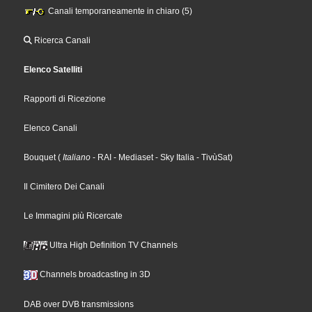
Canali temporaneamente in chiaro (5)
Ricerca Canali
Elenco Satelliti
Rapporti di Ricezione
Elenco Canali
Bouquet
(
Italiano
- RAI
- Mediaset
- Sky Italia
- TivùSat
)
Il Cimitero Dei Canali
Le Immagini più Ricercate
Ultra High Definition TV Channels
Channels broadcasting in 3D
DAB over DVB transmissions