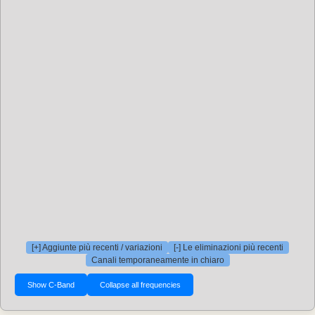
[+] Aggiunte più recenti / variazioni
[-] Le eliminazioni più recenti
Canali temporaneamente in chiaro