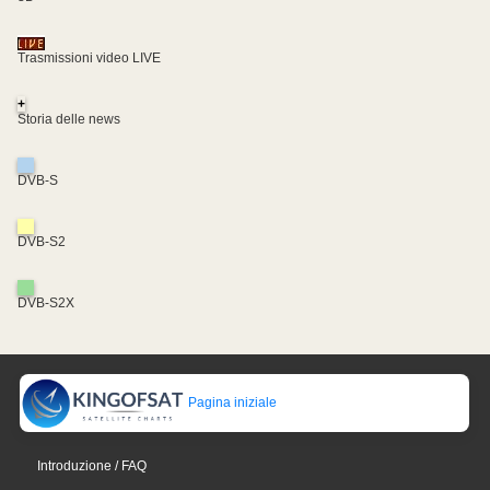
Trasmissioni video LIVE
+
Storia delle news
DVB-S
DVB-S2
DVB-S2X
Pagina iniziale
Introduzione / FAQ