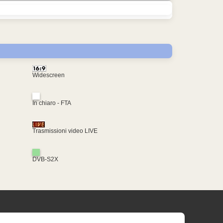
Widescreen
In chiaro - FTA
Trasmissioni video LIVE
DVB-S2X