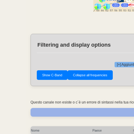
Filtering and display options
[+] Aggiunt
Questo canale non esiste o c´è un errore di sintassi nella tua ri
Nome
Paese