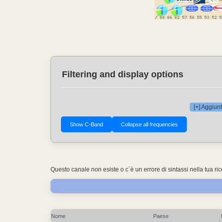
Filtering and display options
[+] Aggiunt
Questo canale non esiste o c´è un errore di sintassi nella tua ri
Nome
Paese