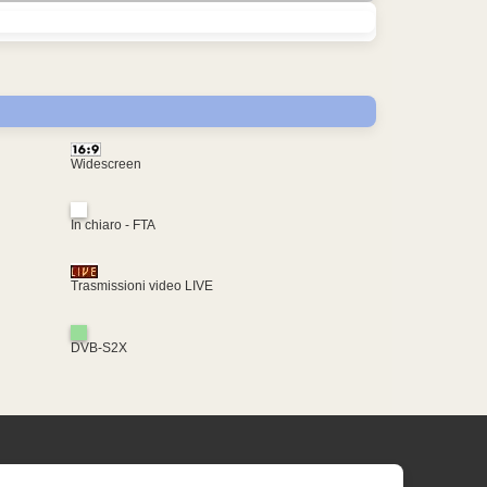
Widescreen
In chiaro - FTA
Trasmissioni video LIVE
DVB-S2X