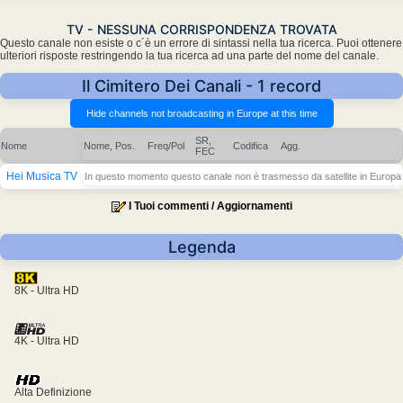
TV - NESSUNA CORRISPONDENZA TROVATA
Questo canale non esiste o c´è un errore di sintassi nella tua ricerca. Puoi ottenere
ulteriori risposte restringendo la tua ricerca ad una parte del nome del canale.
Il Cimitero Dei Canali - 1 record
SR,
Nome
Nome, Pos.
Freq/Pol
Codifica
Agg.
FEC
Hei Musica TV
In questo momento questo canale non è trasmesso da satellite in Europa
I Tuoi commenti / Aggiornamenti
Legenda
8K - Ultra HD
4K - Ultra HD
Alta Definizione