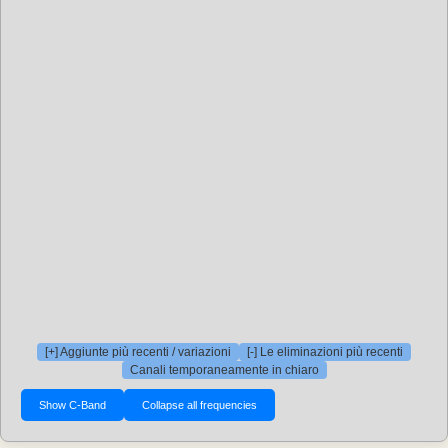
[+] Aggiunte più recenti / variazioni
[-] Le eliminazioni più recenti
Canali temporaneamente in chiaro