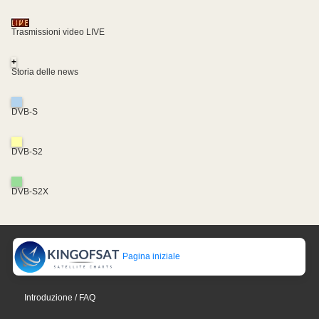
Trasmissioni video LIVE
+
Storia delle news
DVB-S
DVB-S2
DVB-S2X
Pagina iniziale
Introduzione / FAQ