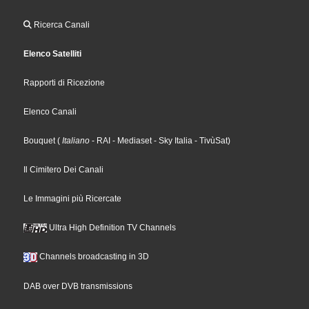
Ricerca Canali
Elenco Satelliti
Rapporti di Ricezione
Elenco Canali
Bouquet
(
Italiano
- RAI
- Mediaset
- Sky Italia
- TivùSat
)
Il Cimitero Dei Canali
Le Immagini più Ricercate
Ultra High Definition TV Channels
Channels broadcasting in 3D
DAB over DVB transmissions