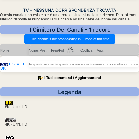
TV - NESSUNA CORRISPONDENZA TROVATA
Questo canale non esiste o c´è un errore di sintassi nella tua ricerca. Puoi ottenere
ulteriori risposte restringendo la tua ricerca ad una parte del nome del canale.
Il Cimitero Dei Canali - 1 record
SR,
Nome
Nome, Pos.
Freq/Pol
Codifica
Agg.
FEC
HGTV +1
In questo momento questo canale non è trasmesso da satellite in Europa
UK
I Tuoi commenti / Aggiornamenti
Legenda
8K - Ultra HD
4K - Ultra HD