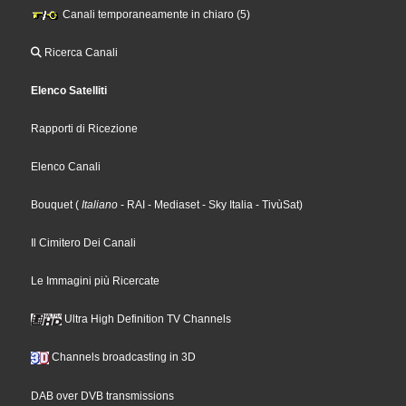
Canali temporaneamente in chiaro (5)
Ricerca Canali
Elenco Satelliti
Rapporti di Ricezione
Elenco Canali
Bouquet
(
Italiano
- RAI
- Mediaset
- Sky Italia
- TivùSat
)
Il Cimitero Dei Canali
Le Immagini più Ricercate
Ultra High Definition TV Channels
Channels broadcasting in 3D
DAB over DVB transmissions