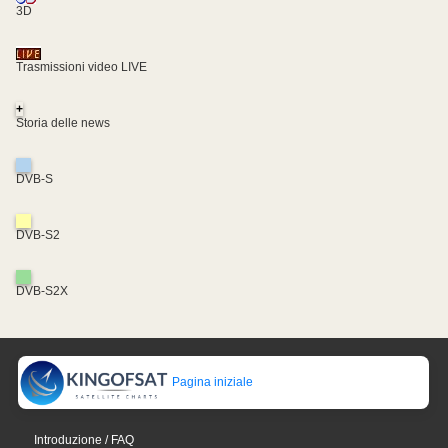
3D
Trasmissioni video LIVE
+
Storia delle news
DVB-S
DVB-S2
DVB-S2X
Pagina iniziale
Introduzione / FAQ