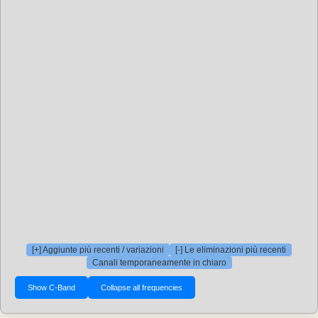
[+] Aggiunte più recenti / variazioni
[-] Le eliminazioni più recenti
Canali temporaneamente in chiaro