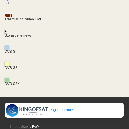
3D
Trasmissioni video LIVE
+
Storia delle news
DVB-S
DVB-S2
DVB-S2X
Pagina iniziale
Introduzione / FAQ