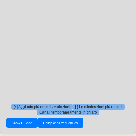
[+] Aggiunte più recenti / variazioni
[-] Le eliminazioni più recenti
Canali temporaneamente in chiaro