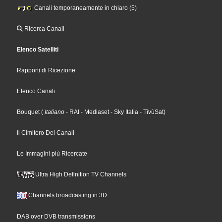
Canali temporaneamente in chiaro (5)
Ricerca Canali
Elenco Satelliti
Rapporti di Ricezione
Elenco Canali
Bouquet
(
Italiano
- RAI
- Mediaset
- Sky Italia
- TivùSat
)
Il Cimitero Dei Canali
Le Immagini più Ricercate
Ultra High Definition TV Channels
Channels broadcasting in 3D
DAB over DVB transmissions