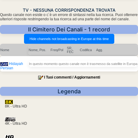
TV - NESSUNA CORRISPONDENZA TROVATA
Questo canale non esiste o c´è un errore di sintassi nella tua ricerca. Puoi ottenere
ulteriori risposte restringendo la tua ricerca ad una parte del nome del canale.
Il Cimitero Dei Canali - 1 record
SR,
Nome
Nome, Pos.
Freq/Pol
Codifica
Agg.
FEC
Hidayah
In questo momento questo canale non è trasmesso da satellite in Europa
Persian
I Tuoi commenti / Aggiornamenti
Legenda
8K - Ultra HD
4K - Ultra HD