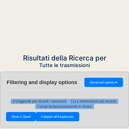
Risultati della Ricerca per
Tutte le trasmissioni
Filtering and display options
Advanced options
▼
[+] Aggiunte più recenti / variazioni
[-] Le eliminazioni più recenti
Canali temporaneamente in chiaro