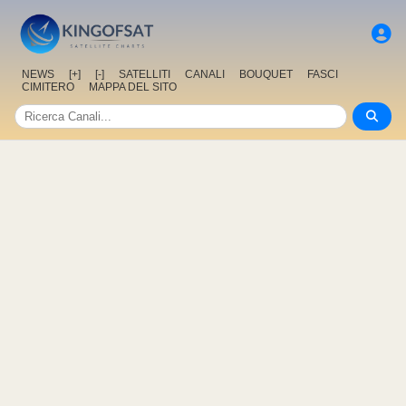
NEWS
[+]
[-]
SATELLITI
CANALI
BOUQUET
FASCI
CIMITERO
MAPPA DEL SITO