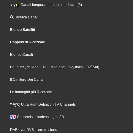
Canali temporaneamente in chiaro (5)
Ricerca Canali
Elenco Satelliti
Rapporti di Ricezione
Elenco Canali
Bouquet
(
Italiano
- RAI
- Mediaset
- Sky Italia
- TivùSat
)
Il Cimitero Dei Canali
Le Immagini più Ricercate
Ultra High Definition TV Channels
Channels broadcasting in 3D
DAB over DVB transmissions