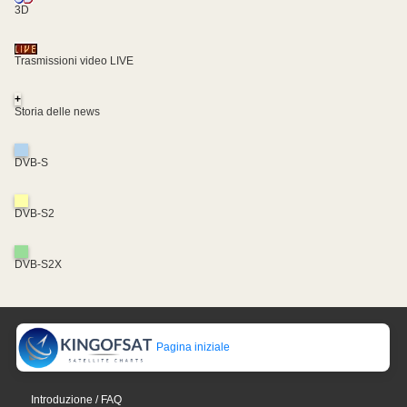
3D
Trasmissioni video LIVE
+
Storia delle news
DVB-S
DVB-S2
DVB-S2X
Pagina iniziale
Introduzione / FAQ