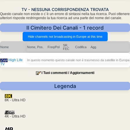
TV - NESSUNA CORRISPONDENZA TROVATA
Questo canale non esiste o c´è un errore di sintassi nella tua ricerca. Puoi ottenere
ulteriori risposte restringendo la tua ricerca ad una parte del nome del canale.
Il Cimitero Dei Canali - 1 record
SR,
Nome
Nome, Pos.
Freq/Pol
Codifica
Agg.
FEC
High Life
In questo momento questo canale non è trasmesso da satellite in Europa
TV
I Tuoi commenti / Aggiornamenti
Legenda
8K - Ultra HD
4K - Ultra HD