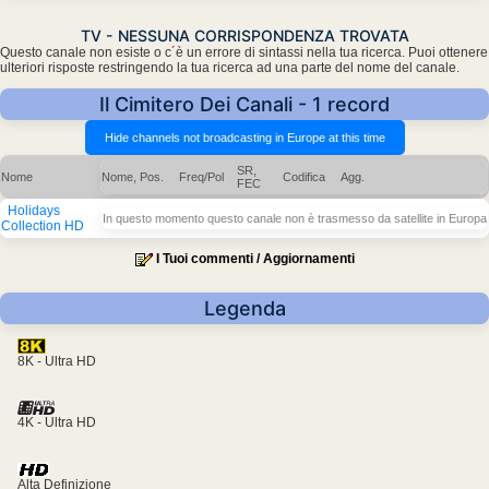
TV - NESSUNA CORRISPONDENZA TROVATA
Questo canale non esiste o c´è un errore di sintassi nella tua ricerca. Puoi ottenere
ulteriori risposte restringendo la tua ricerca ad una parte del nome del canale.
Il Cimitero Dei Canali - 1 record
SR,
Nome
Nome, Pos.
Freq/Pol
Codifica
Agg.
FEC
Holidays
In questo momento questo canale non è trasmesso da satellite in Europa
Collection HD
I Tuoi commenti / Aggiornamenti
Legenda
8K - Ultra HD
4K - Ultra HD
Alta Definizione