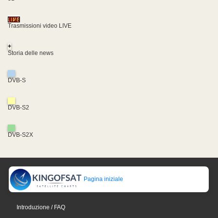
Trasmissioni video LIVE
+
Storia delle news
DVB-S
DVB-S2
DVB-S2X
Pagina iniziale
Introduzione / FAQ