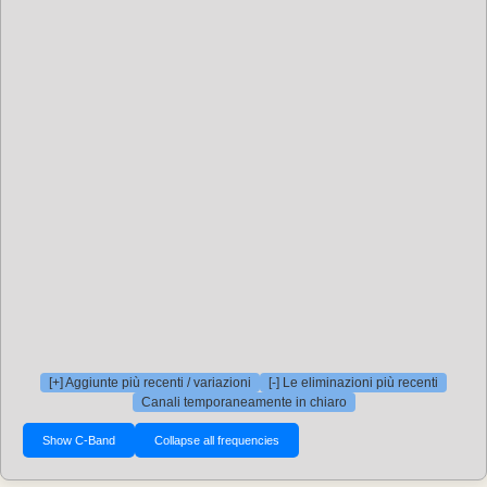
[+] Aggiunte più recenti / variazioni
[-] Le eliminazioni più recenti
Canali temporaneamente in chiaro