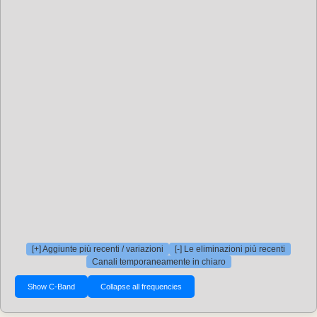
[+] Aggiunte più recenti / variazioni
[-] Le eliminazioni più recenti
Canali temporaneamente in chiaro