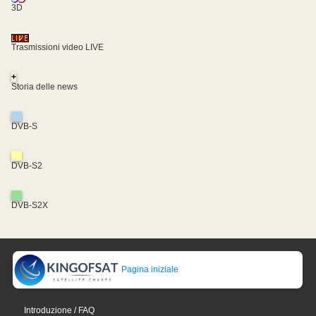
3D
Trasmissioni video LIVE
+
Storia delle news
DVB-S
DVB-S2
DVB-S2X
Pagina iniziale
Introduzione / FAQ