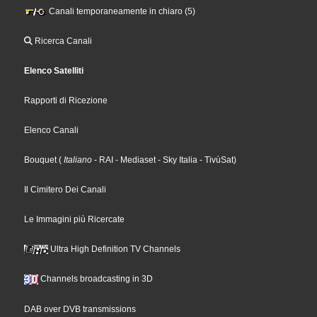
Canali temporaneamente in chiaro (5)
Ricerca Canali
Elenco Satelliti
Rapporti di Ricezione
Elenco Canali
Bouquet
(
Italiano
- RAI
- Mediaset
- Sky Italia
- TivùSat
)
Il Cimitero Dei Canali
Le Immagini più Ricercate
Ultra High Definition TV Channels
Channels broadcasting in 3D
DAB over DVB transmissions