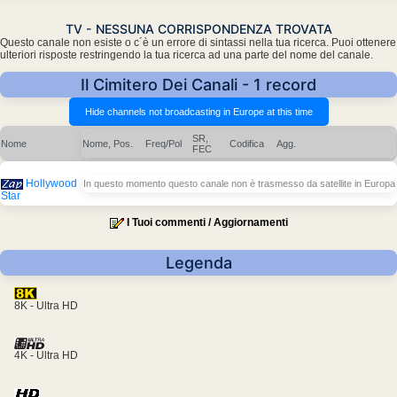
TV - NESSUNA CORRISPONDENZA TROVATA
Questo canale non esiste o c´è un errore di sintassi nella tua ricerca. Puoi ottenere
ulteriori risposte restringendo la tua ricerca ad una parte del nome del canale.
Il Cimitero Dei Canali - 1 record
SR,
Nome
Nome, Pos.
Freq/Pol
Codifica
Agg.
FEC
Hollywood
In questo momento questo canale non è trasmesso da satellite in Europa
Star
I Tuoi commenti / Aggiornamenti
Legenda
8K - Ultra HD
4K - Ultra HD