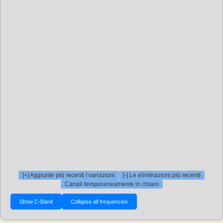
[+] Aggiunte più recenti / variazioni
[-] Le eliminazioni più recenti
Canali temporaneamente in chiaro