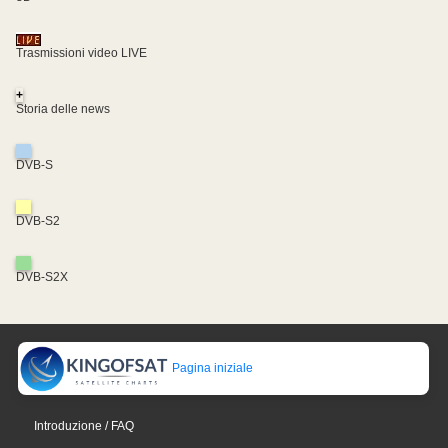
Trasmissioni video LIVE
+
Storia delle news
DVB-S
DVB-S2
DVB-S2X
Pagina iniziale
Introduzione / FAQ