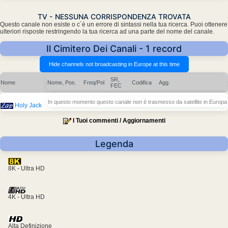
TV - NESSUNA CORRISPONDENZA TROVATA
Questo canale non esiste o c´è un errore di sintassi nella tua ricerca. Puoi ottenere
ulteriori risposte restringendo la tua ricerca ad una parte del nome del canale.
Il Cimitero Dei Canali - 1 record
SR,
Nome
Nome, Pos.
Freq/Pol
Codifica
Agg.
FEC
In questo momento questo canale non è trasmesso da satellite in Europa
Holy Jack
I Tuoi commenti / Aggiornamenti
Legenda
8K - Ultra HD
4K - Ultra HD
Alta Definizione