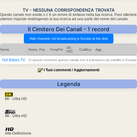
TV - NESSUNA CORRISPONDENZA TROVATA
Questo canale non esiste o c´è un errore di sintassi nella tua ricerca. Puoi ottenere
ulteriori risposte restringendo la tua ricerca ad una parte del nome del canale.
Il Cimitero Dei Canali - 1 record
SR,
Nome
Nome, Pos.
Freq/Pol
Codifica
Agg.
FEC
Hot Babes TV
In questo momento questo canale non è trasmesso da satellite in Europa
I Tuoi commenti / Aggiornamenti
Legenda
8K - Ultra HD
4K - Ultra HD
Alta Definizione