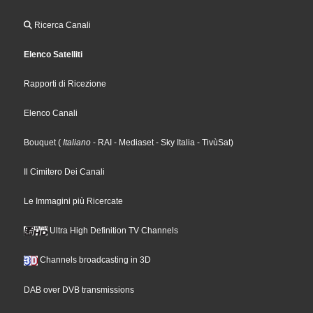
Ricerca Canali
Elenco Satelliti
Rapporti di Ricezione
Elenco Canali
Bouquet
(
Italiano
- RAI
- Mediaset
- Sky Italia
- TivùSat
)
Il Cimitero Dei Canali
Le Immagini più Ricercate
Ultra High Definition TV Channels
Channels broadcasting in 3D
DAB over DVB transmissions