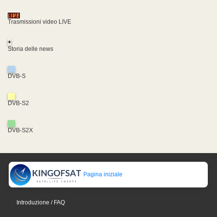
Trasmissioni video LIVE
+
Storia delle news
DVB-S
DVB-S2
DVB-S2X
Pagina iniziale
Introduzione / FAQ