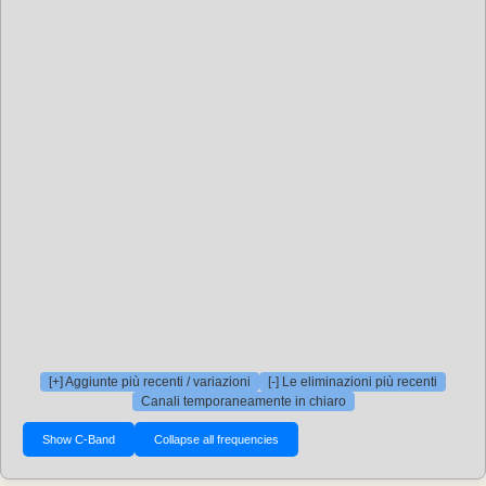
[+] Aggiunte più recenti / variazioni
[-] Le eliminazioni più recenti
Canali temporaneamente in chiaro