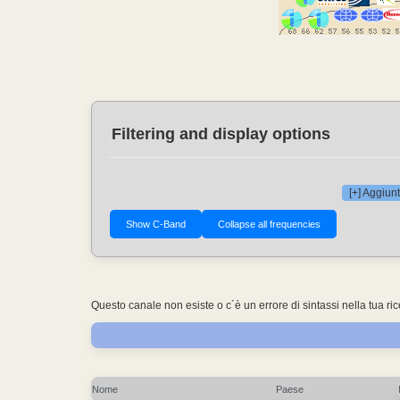
Filtering and display options
[+] Aggiunt
Questo canale non esiste o c´è un errore di sintassi nella tua ri
Nome
Paese