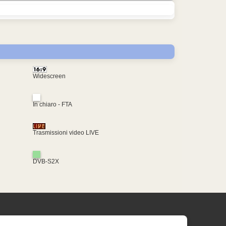
Widescreen
In chiaro - FTA
Trasmissioni video LIVE
DVB-S2X