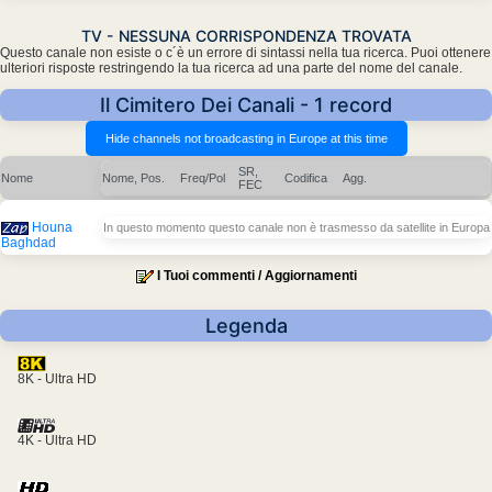
TV - NESSUNA CORRISPONDENZA TROVATA
Questo canale non esiste o c´è un errore di sintassi nella tua ricerca. Puoi ottenere
ulteriori risposte restringendo la tua ricerca ad una parte del nome del canale.
Il Cimitero Dei Canali - 1 record
SR,
Nome
Nome, Pos.
Freq/Pol
Codifica
Agg.
FEC
Houna
In questo momento questo canale non è trasmesso da satellite in Europa
Baghdad
I Tuoi commenti / Aggiornamenti
Legenda
8K - Ultra HD
4K - Ultra HD