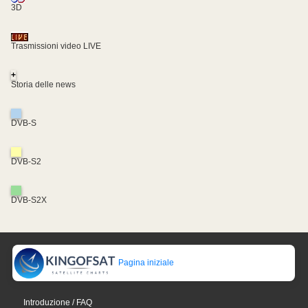
3D
Trasmissioni video LIVE
+
Storia delle news
DVB-S
DVB-S2
DVB-S2X
Pagina iniziale
Introduzione / FAQ