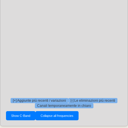
[+] Aggiunte più recenti / variazioni
[-] Le eliminazioni più recenti
Canali temporaneamente in chiaro