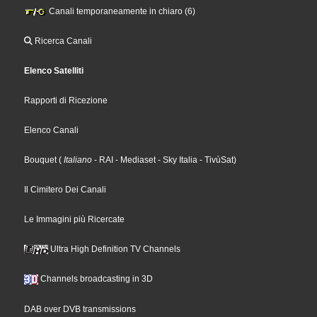
Canali temporaneamente in chiaro (6)
Ricerca Canali
Elenco Satelliti
Rapporti di Ricezione
Elenco Canali
Bouquet
(
Italiano
- RAI
- Mediaset
- Sky Italia
- TivùSat
)
Il Cimitero Dei Canali
Le Immagini più Ricercate
Ultra High Definition TV Channels
Channels broadcasting in 3D
DAB over DVB transmissions