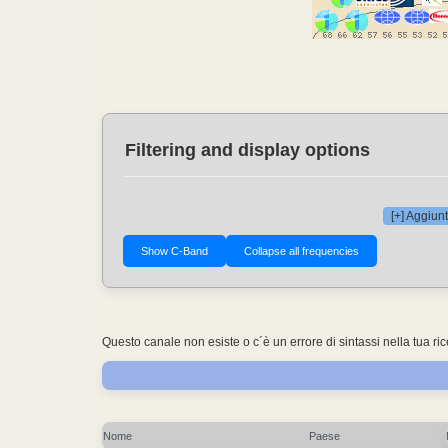
Filtering and display options
[+] Aggiunt
Questo canale non esiste o c´è un errore di sintassi nella tua ri
Nome
Paese