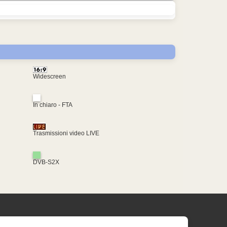
Widescreen
In chiaro - FTA
Trasmissioni video LIVE
DVB-S2X