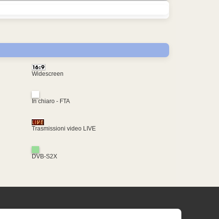
Widescreen
In chiaro - FTA
Trasmissioni video LIVE
DVB-S2X