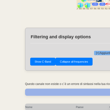
Filtering and display options
[+] Aggiunt
Questo canale non esiste o c´è un errore di sintassi nella tua ri
Nome
Paese