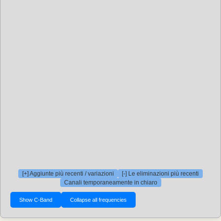
[+] Aggiunte più recenti / variazioni
[-] Le eliminazioni più recenti
Canali temporaneamente in chiaro