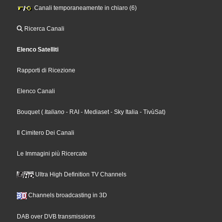
Canali temporaneamente in chiaro (6)
Ricerca Canali
Elenco Satelliti
Rapporti di Ricezione
Elenco Canali
Bouquet
(
Italiano
- RAI
- Mediaset
- Sky Italia
- TivùSat
)
Il Cimitero Dei Canali
Le Immagini più Ricercate
Ultra High Definition TV Channels
Channels broadcasting in 3D
DAB over DVB transmissions