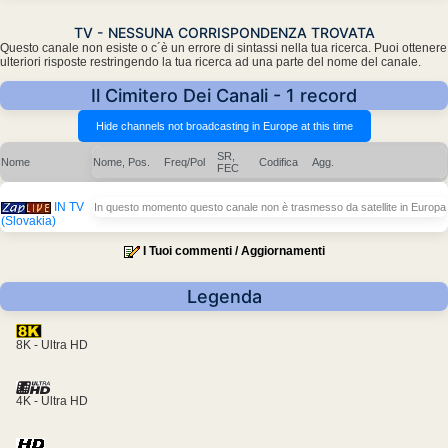
TV - NESSUNA CORRISPONDENZA TROVATA
Questo canale non esiste o c´è un errore di sintassi nella tua ricerca. Puoi ottenere
ulteriori risposte restringendo la tua ricerca ad una parte del nome del canale.
Il Cimitero Dei Canali - 1 record
SR,
Nome
Nome, Pos.
Freq/Pol
Codifica
Agg.
FEC
IN TV
In questo momento questo canale non è trasmesso da satellite in Europa
(Slovakia)
I Tuoi commenti / Aggiornamenti
Legenda
8K - Ultra HD
4K - Ultra HD