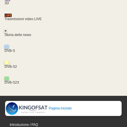
3D
Trasmissioni video LIVE
+
Storia delle news
DVB-S
DVB-S2
DVB-S2X
Pagina iniziale
Introduzione / FAQ