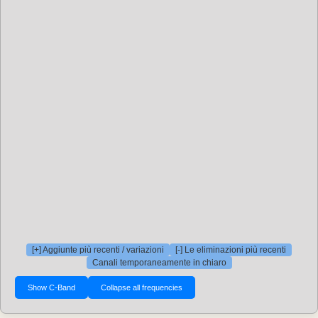
[+] Aggiunte più recenti / variazioni
[-] Le eliminazioni più recenti
Canali temporaneamente in chiaro