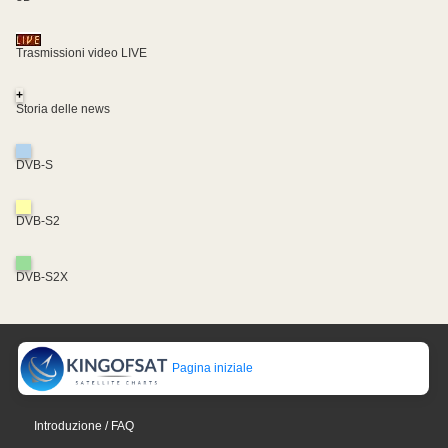
Trasmissioni video LIVE
+
Storia delle news
DVB-S
DVB-S2
DVB-S2X
Pagina iniziale
Introduzione / FAQ