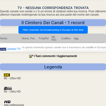
TV - NESSUNA CORRISPONDENZA TROVATA
Questo canale non esiste o c´è un errore di sintassi nella tua ricerca. Puoi ottenere
ulteriori risposte restringendo la tua ricerca ad una parte del nome del canale.
Il Cimitero Dei Canali - 1 record
SR,
Nome
Nome, Pos.
Freq/Pol
Codifica
Agg.
FEC
In questo momento questo canale non è trasmesso da satellite in Europa
Jamba! TV
I Tuoi commenti / Aggiornamenti
Legenda
8K - Ultra HD
4K - Ultra HD
Alta Definizione