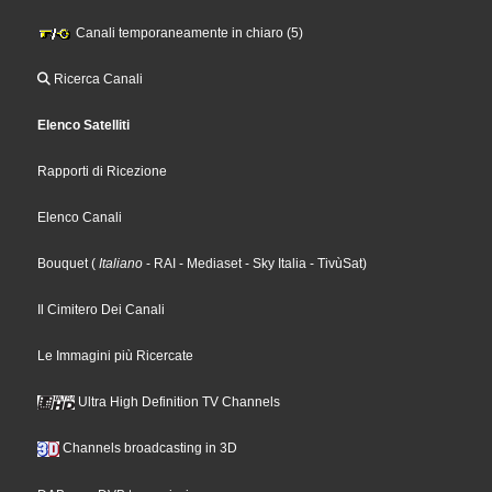
Canali temporaneamente in chiaro (5)
Ricerca Canali
Elenco Satelliti
Rapporti di Ricezione
Elenco Canali
Bouquet
(
Italiano
- RAI
- Mediaset
- Sky Italia
- TivùSat
)
Il Cimitero Dei Canali
Le Immagini più Ricercate
Ultra High Definition TV Channels
Channels broadcasting in 3D