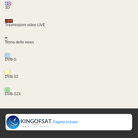
3D
Trasmissioni video LIVE
+
Storia delle news
DVB-S
DVB-S2
DVB-S2X
Pagina iniziale