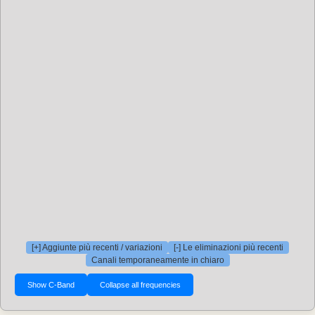
[+] Aggiunte più recenti / variazioni
[-] Le eliminazioni più recenti
Canali temporaneamente in chiaro