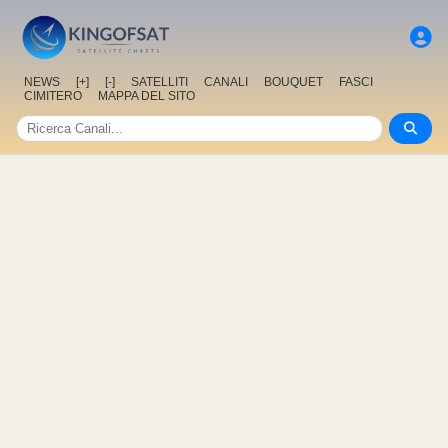
NEWS
[+]
[-]
SATELLITI
CANALI
BOUQUET
FASCI
CIMITERO
MAPPA DEL SITO