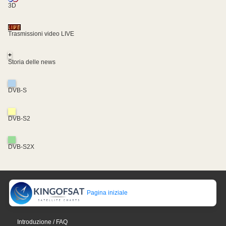
3D
Trasmissioni video LIVE
+
Storia delle news
DVB-S
DVB-S2
DVB-S2X
Pagina iniziale
Introduzione / FAQ