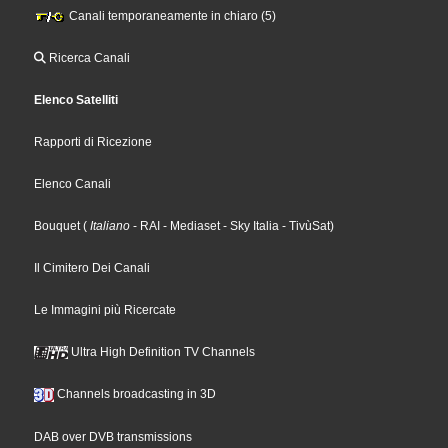
Canali temporaneamente in chiaro (5)
Ricerca Canali
Elenco Satelliti
Rapporti di Ricezione
Elenco Canali
Bouquet
(
Italiano
- RAI
- Mediaset
- Sky Italia
- TivùSat
)
Il Cimitero Dei Canali
Le Immagini più Ricercate
Ultra High Definition TV Channels
Channels broadcasting in 3D
DAB over DVB transmissions