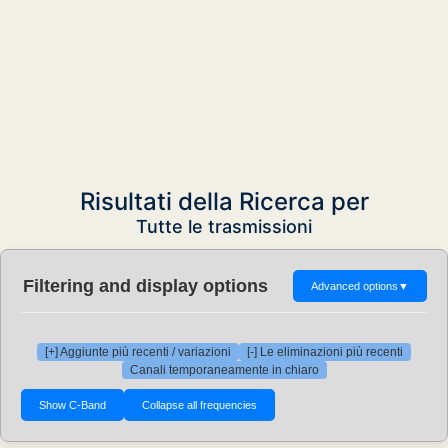
Risultati della Ricerca per
Tutte le trasmissioni
Filtering and display options
Advanced options
▼
[+] Aggiunte più recenti / variazioni
[-] Le eliminazioni più recenti
Canali temporaneamente in chiaro