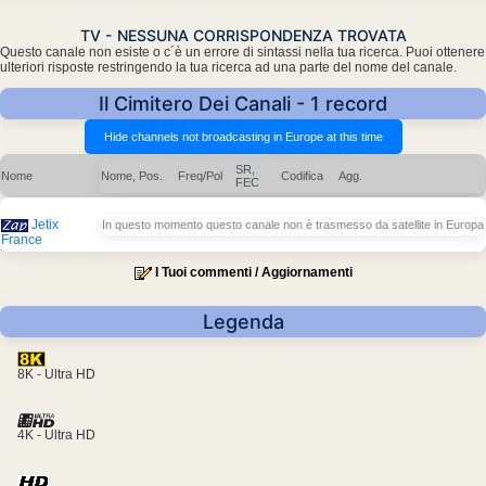
TV - NESSUNA CORRISPONDENZA TROVATA
Questo canale non esiste o c´è un errore di sintassi nella tua ricerca. Puoi ottenere
ulteriori risposte restringendo la tua ricerca ad una parte del nome del canale.
Il Cimitero Dei Canali - 1 record
SR,
Nome
Nome, Pos.
Freq/Pol
Codifica
Agg.
FEC
Jetix
In questo momento questo canale non è trasmesso da satellite in Europa
France
I Tuoi commenti / Aggiornamenti
Legenda
8K - Ultra HD
4K - Ultra HD