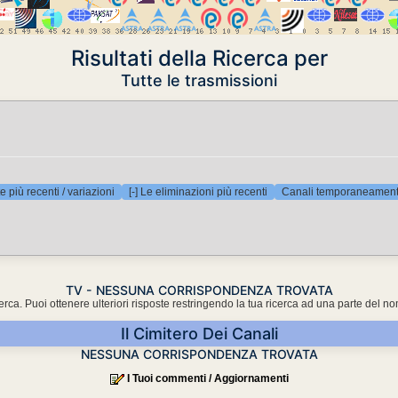
Risultati della Ricerca per
Tutte le trasmissioni
e più recenti / variazioni
[-] Le eliminazioni più recenti
Canali temporaneamente
TV - NESSUNA CORRISPONDENZA TROVATA
cerca. Puoi ottenere ulteriori risposte restringendo la tua ricerca ad una parte del n
Il Cimitero Dei Canali
NESSUNA CORRISPONDENZA TROVATA
I Tuoi commenti / Aggiornamenti