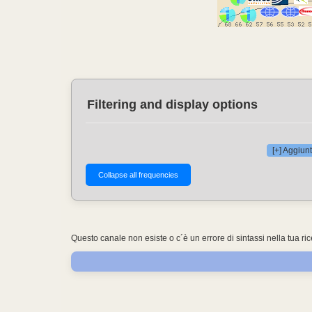
Filtering and display options
[+] Aggiunt
Questo canale non esiste o c´è un errore di sintassi nella tua ri