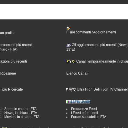
I Tuoi commenti / Aggiornamenti
tuo profilo
ornamenti più recenti
Gli aggiornamenti più recenti (News,
hiaro - FTA)
13°E)
nazioni più recenti
Canali temporaneamente in chiar
i Ricezione
Elenco Canali
i più Ricercate
Ultra High Definition TV Channel
a: Sport, In chiaro - FTA
Frequenze Feed
a: News, In chiaro - FTA
I Feed più recenti
a: Movies, In chiaro - FTA
Forum sul satellite FTA