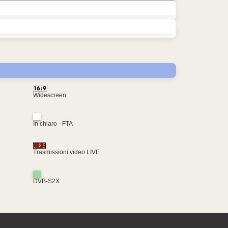
Widescreen
In chiaro - FTA
Trasmissioni video LIVE
DVB-S2X