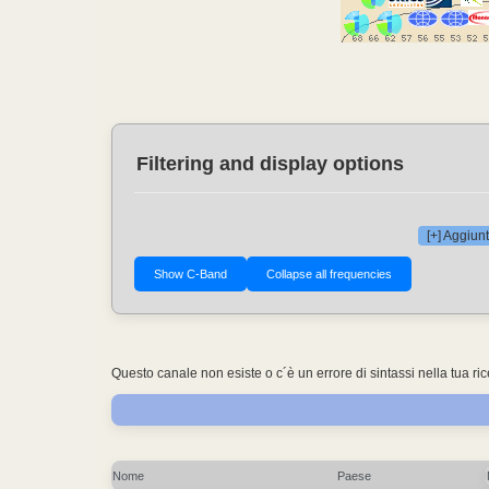
Filtering and display options
[+] Aggiunt
Questo canale non esiste o c´è un errore di sintassi nella tua ri
Nome
Paese