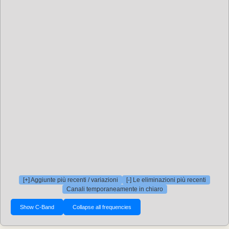
[+] Aggiunte più recenti / variazioni
[-] Le eliminazioni più recenti
Canali temporaneamente in chiaro