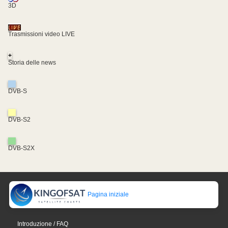
3D
Trasmissioni video LIVE
+
Storia delle news
DVB-S
DVB-S2
DVB-S2X
Pagina iniziale
Introduzione / FAQ