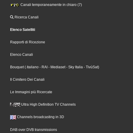
Canali temporaneamente in chiaro (7)
Ricerca Canali
Elenco Satelliti
Rapporti di Ricezione
Elenco Canali
Bouquet
(
Italiano
- RAI
- Mediaset
- Sky Italia
- TivùSat
)
Il Cimitero Dei Canali
Le Immagini più Ricercate
Ultra High Definition TV Channels
Channels broadcasting in 3D
DAB over DVB transmissions