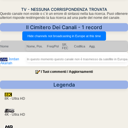
TV - NESSUNA CORRISPONDENZA TROVATA
Questo canale non esiste o c´è un errore di sintassi nella tua ricerca. Puoi ottenere
ulteriori risposte restringendo la tua ricerca ad una parte del nome del canale.
Il Cimitero Dei Canali - 1 record
SR,
Nome
Nome, Pos.
Freq/Pol
Codifica
Agg.
FEC
Jordan
In questo momento questo canale non è trasmesso da satellite in Europa
Akariah
I Tuoi commenti / Aggiornamenti
Legenda
8K - Ultra HD
4K - Ultra HD