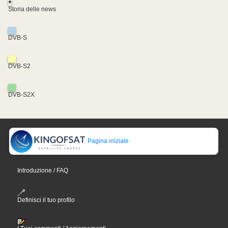
+
Storia delle news
DVB-S
DVB-S2
DVB-S2X
Pagina iniziale
Introduzione / FAQ
Definisci il tuo profilo