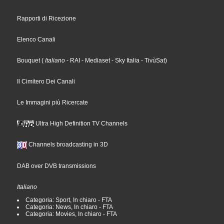
Rapporti di Ricezione
Elenco Canali
Bouquet
(
Italiano
- RAI
- Mediaset
- Sky Italia
- TivùSat
)
Il Cimitero Dei Canali
Le Immagini più Ricercate
Ultra High Definition TV Channels
Channels broadcasting in 3D
DAB over DVB transmissions
Italiano
Categoria: Sport, In chiaro - FTA
Categoria: News, In chiaro - FTA
Categoria: Movies, In chiaro - FTA