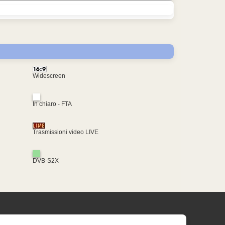
Widescreen
In chiaro - FTA
Trasmissioni video LIVE
DVB-S2X