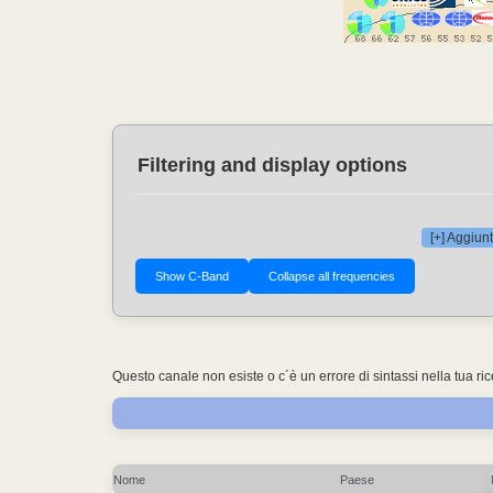
Filtering and display options
[+] Aggiunt
Questo canale non esiste o c´è un errore di sintassi nella tua ri
Nome
Paese