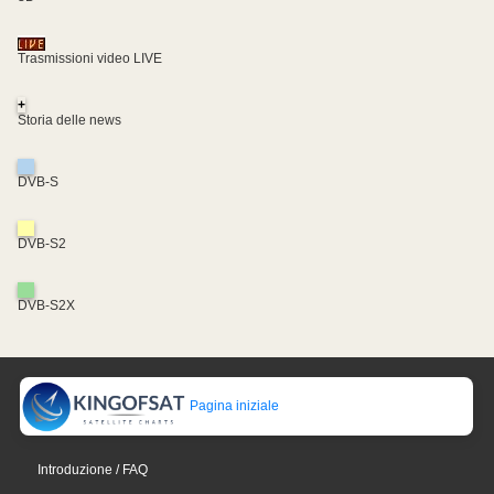
Trasmissioni video LIVE
+
Storia delle news
DVB-S
DVB-S2
DVB-S2X
Pagina iniziale
Introduzione / FAQ