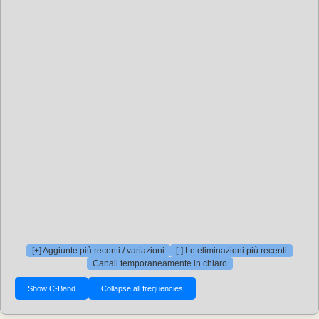
[+] Aggiunte più recenti / variazioni
[-] Le eliminazioni più recenti
Canali temporaneamente in chiaro