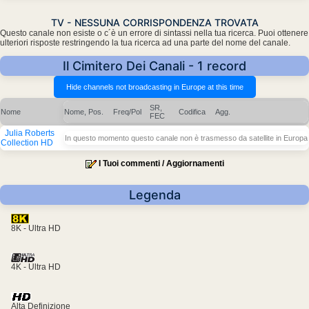
TV - NESSUNA CORRISPONDENZA TROVATA
Questo canale non esiste o c´è un errore di sintassi nella tua ricerca. Puoi ottenere
ulteriori risposte restringendo la tua ricerca ad una parte del nome del canale.
Il Cimitero Dei Canali - 1 record
SR,
Nome
Nome, Pos.
Freq/Pol
Codifica
Agg.
FEC
Julia Roberts
In questo momento questo canale non è trasmesso da satellite in Europa
Collection HD
I Tuoi commenti / Aggiornamenti
Legenda
8K - Ultra HD
4K - Ultra HD
Alta Definizione