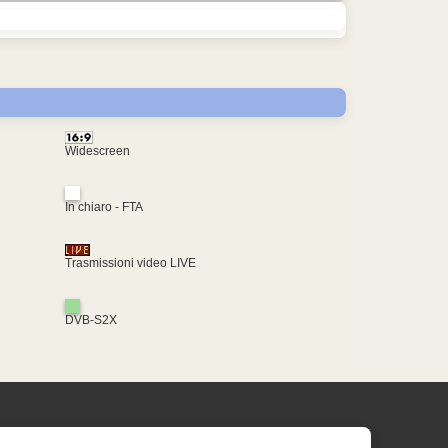
Widescreen
In chiaro - FTA
Trasmissioni video LIVE
DVB-S2X