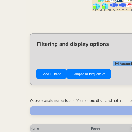
Filtering and display options
[+] Aggiunt
Questo canale non esiste o c´è un errore di sintassi nella tua ri
Nome
Paese