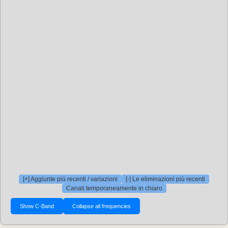
[+] Aggiunte più recenti / variazioni
[-] Le eliminazioni più recenti
Canali temporaneamente in chiaro