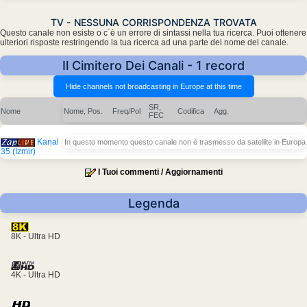
TV - NESSUNA CORRISPONDENZA TROVATA
Questo canale non esiste o c´è un errore di sintassi nella tua ricerca. Puoi ottenere
ulteriori risposte restringendo la tua ricerca ad una parte del nome del canale.
Il Cimitero Dei Canali - 1 record
SR,
Nome
Nome, Pos.
Freq/Pol
Codifica
Agg.
FEC
Kanal
In questo momento questo canale non è trasmesso da satellite in Europa
35 (Izmir)
I Tuoi commenti / Aggiornamenti
Legenda
8K - Ultra HD
4K - Ultra HD