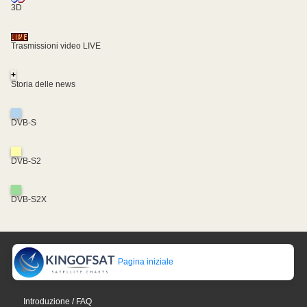
3D
Trasmissioni video LIVE
+
Storia delle news
DVB-S
DVB-S2
DVB-S2X
Pagina iniziale
Introduzione / FAQ