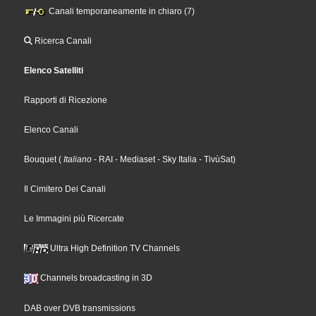
Canali temporaneamente in chiaro (7)
Ricerca Canali
Elenco Satelliti
Rapporti di Ricezione
Elenco Canali
Bouquet
(
Italiano
- RAI
- Mediaset
- Sky Italia
- TivùSat
)
Il Cimitero Dei Canali
Le Immagini più Ricercate
Ultra High Definition TV Channels
Channels broadcasting in 3D
DAB over DVB transmissions