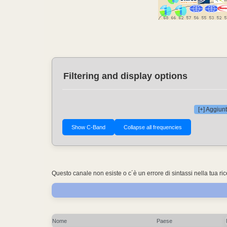
Filtering and display options
[+] Aggiunt
Questo canale non esiste o c´è un errore di sintassi nella tua ri
Nome
Paese