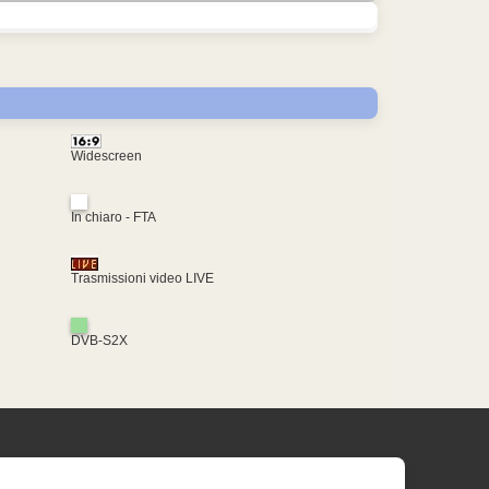
Widescreen
In chiaro - FTA
Trasmissioni video LIVE
DVB-S2X