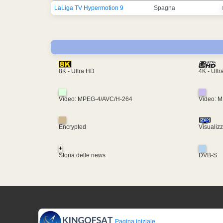
LaLiga TV Hypermotion 9
Spagna
4K - Ult
8K - Ultra HD
Video: MPEG-4/AVC/H-264
Video: 
Encrypted
Visualiz
+
Storia delle news
DVB-S
Pagina iniziale