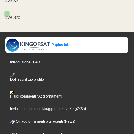
DVB-S2
DVB-S2X
Pagina iniziale
Introduzione / FAQ
Definisci il tuo profilo
I Tuoi commenti / Aggiornamenti
Invia i tuoi commenti/suggerimenti a KingOfSat
Gli aggiornamenti più recenti (News)