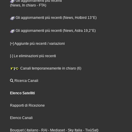
Gli aggiornamenti più recenti
(News, In chiaro - FTA)
Gli aggiornamenti più recenti (News, Hotbird 13°E)
Gli aggiornamenti più recenti (News, Astra 19,2°E)
[+] Aggiunte più recenti / variazioni
[-] Le eliminazioni più recenti
Canali temporaneamente in chiaro (6)
Ricerca Canali
Elenco Satelliti
Rapporti di Ricezione
Elenco Canali
Bouquet
(
Italiano
- RAI
- Mediaset
- Sky Italia
- TivùSat
)