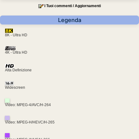
I Tuoi commenti / Aggiornamenti
Legenda
8K - Ultra HD
4K - Ultra HD
Alta Definizione
Widescreen
Video: MPEG-4/AVC/H-264
Video: MPEG-H/HEVC/H-265