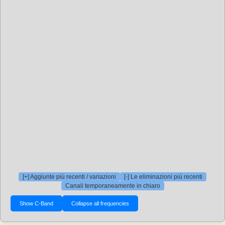
[+] Aggiunte più recenti / variazioni
[-] Le eliminazioni più recenti
Canali temporaneamente in chiaro