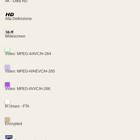
4K - Ultra HD
Alta Definizione
Widescreen
Video: MPEG-4/AVC/H-264
Video: MPEG-H/HEVC/H-265
Video: MPEG-I/VVC/H-266
In chiaro - FTA
Encrypted