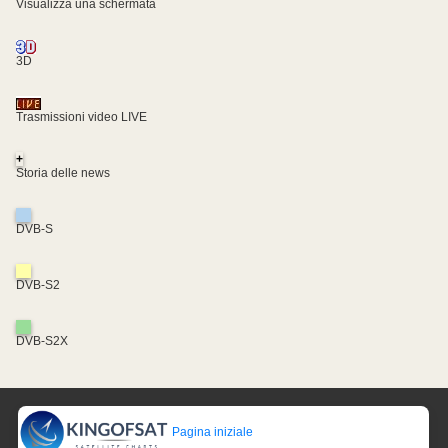
Visualizza una schermata
3D
Trasmissioni video LIVE
+
Storia delle news
DVB-S
DVB-S2
DVB-S2X
Pagina iniziale