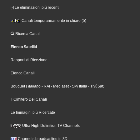
[-] Le eliminazioni più recenti
Canali temporaneamente in chiaro (5)
Ricerca Canali
Elenco Satelliti
Rapporti di Ricezione
Elenco Canali
Bouquet
(
Italiano
- RAI
- Mediaset
- Sky Italia
- TivùSat
)
Il Cimitero Dei Canali
Le Immagini più Ricercate
Ultra High Definition TV Channels
Channels broadcasting in 3D