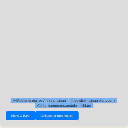
[+] Aggiunte più recenti / variazioni
[-] Le eliminazioni più recenti
Canali temporaneamente in chiaro