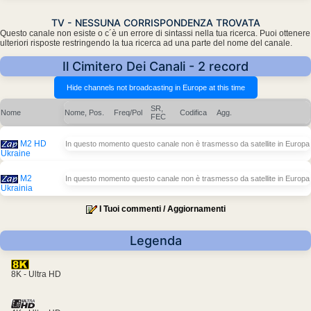
TV - NESSUNA CORRISPONDENZA TROVATA
Questo canale non esiste o c´è un errore di sintassi nella tua ricerca. Puoi ottenere
ulteriori risposte restringendo la tua ricerca ad una parte del nome del canale.
Il Cimitero Dei Canali - 2 record
SR,
Nome
Nome, Pos.
Freq/Pol
Codifica
Agg.
FEC
M2 HD
In questo momento questo canale non è trasmesso da satellite in Europa
Ukraine
M2
In questo momento questo canale non è trasmesso da satellite in Europa
Ukrainia
I Tuoi commenti / Aggiornamenti
Legenda
8K - Ultra HD