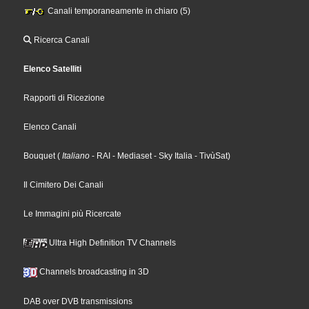
Canali temporaneamente in chiaro (5)
Ricerca Canali
Elenco Satelliti
Rapporti di Ricezione
Elenco Canali
Bouquet
(
Italiano
- RAI
- Mediaset
- Sky Italia
- TivùSat
)
Il Cimitero Dei Canali
Le Immagini più Ricercate
Ultra High Definition TV Channels
Channels broadcasting in 3D
DAB over DVB transmissions