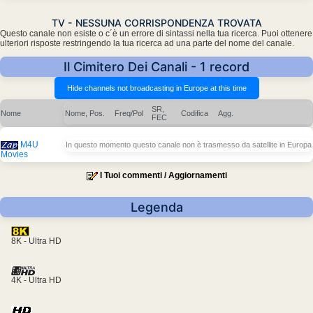
TV - NESSUNA CORRISPONDENZA TROVATA
Questo canale non esiste o c´è un errore di sintassi nella tua ricerca. Puoi ottenere
ulteriori risposte restringendo la tua ricerca ad una parte del nome del canale.
Il Cimitero Dei Canali - 1 record
SR,
Nome
Nome, Pos.
Freq/Pol
Codifica
Agg.
FEC
M4U
In questo momento questo canale non è trasmesso da satellite in Europa
Movies
I Tuoi commenti / Aggiornamenti
Legenda
8K - Ultra HD
4K - Ultra HD