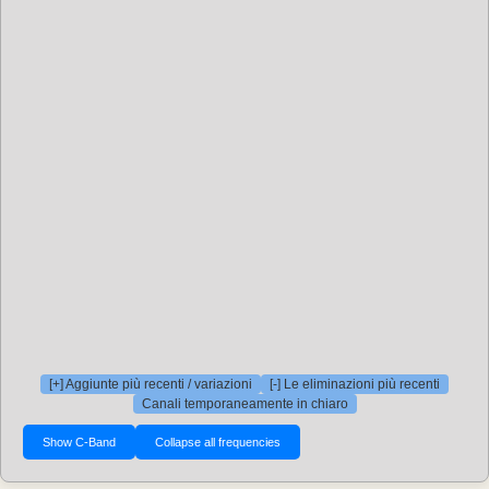
[+] Aggiunte più recenti / variazioni
[-] Le eliminazioni più recenti
Canali temporaneamente in chiaro