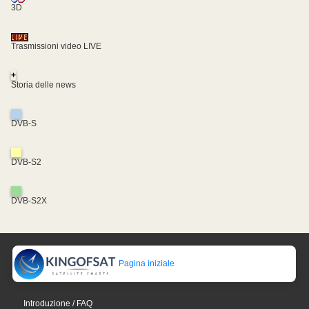
3D
Trasmissioni video LIVE
+
Storia delle news
DVB-S
DVB-S2
DVB-S2X
Pagina iniziale
Introduzione / FAQ