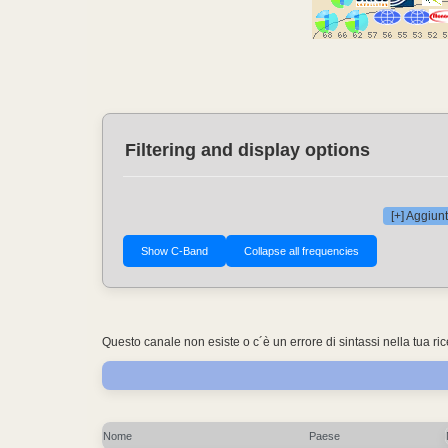
Filtering and display options
[+] Aggiunt
Questo canale non esiste o c´è un errore di sintassi nella tua ri
Nome
Paese