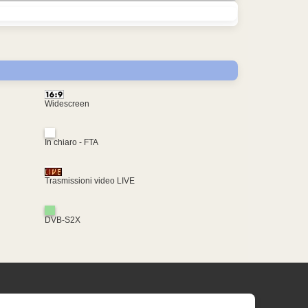
Widescreen
In chiaro - FTA
Trasmissioni video LIVE
DVB-S2X