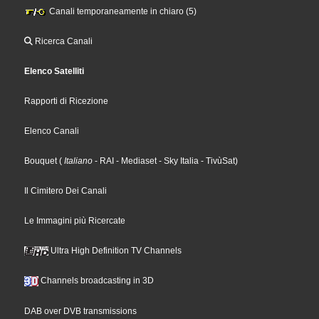
Canali temporaneamente in chiaro (5)
Ricerca Canali
Elenco Satelliti
Rapporti di Ricezione
Elenco Canali
Bouquet
(
Italiano
- RAI
- Mediaset
- Sky Italia
- TivùSat
)
Il Cimitero Dei Canali
Le Immagini più Ricercate
Ultra High Definition TV Channels
Channels broadcasting in 3D
DAB over DVB transmissions