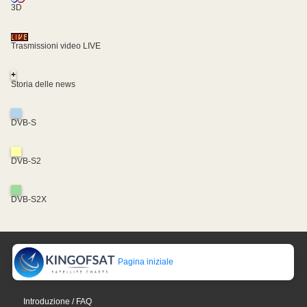
3D
Trasmissioni video LIVE
+
Storia delle news
DVB-S
DVB-S2
DVB-S2X
Pagina iniziale
Introduzione / FAQ