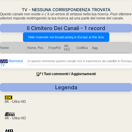
TV - NESSUNA CORRISPONDENZA TROVATA
Questo canale non esiste o c´è un errore di sintassi nella tua ricerca. Puoi ottenere
ulteriori risposte restringendo la tua ricerca ad una parte del nome del canale.
Il Cimitero Dei Canali - 1 record
SR,
Nome
Nome, Pos.
Freq/Pol
Codifica
Agg.
FEC
Marmara
In questo momento questo canale non è trasmesso da satellite in Europa
TV
I Tuoi commenti / Aggiornamenti
Legenda
8K - Ultra HD
4K - Ultra HD