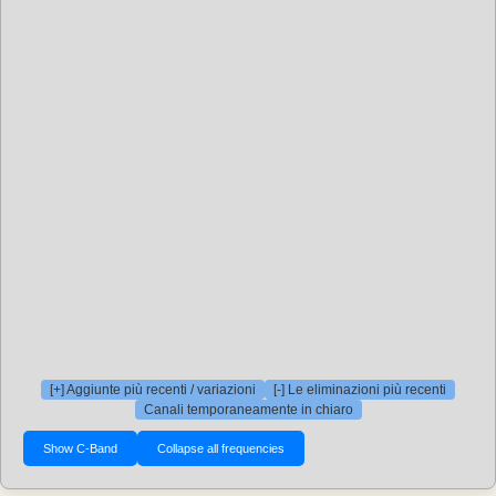
[+] Aggiunte più recenti / variazioni
[-] Le eliminazioni più recenti
Canali temporaneamente in chiaro