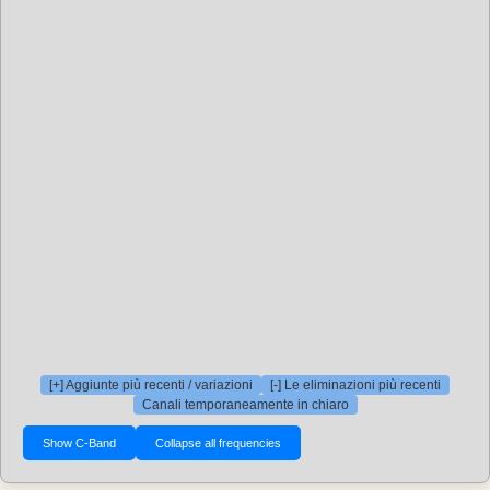
[+] Aggiunte più recenti / variazioni
[-] Le eliminazioni più recenti
Canali temporaneamente in chiaro