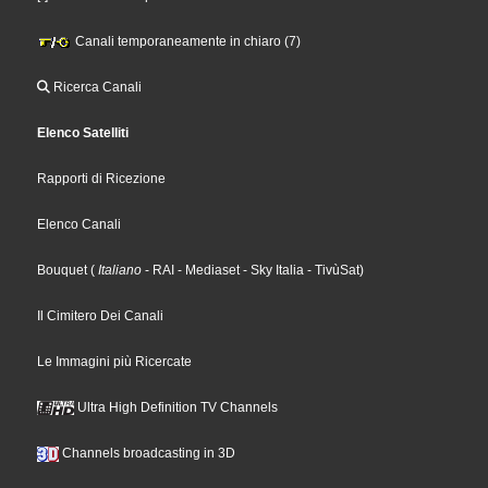
Canali temporaneamente in chiaro (7)
Ricerca Canali
Elenco Satelliti
Rapporti di Ricezione
Elenco Canali
Bouquet
(
Italiano
- RAI
- Mediaset
- Sky Italia
- TivùSat
)
Il Cimitero Dei Canali
Le Immagini più Ricercate
Ultra High Definition TV Channels
Channels broadcasting in 3D