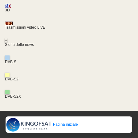
3D
Trasmissioni video LIVE
+
Storia delle news
DVB-S
DVB-S2
DVB-S2X
Pagina iniziale