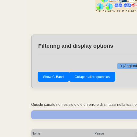
Filtering and display options
[+] Aggiunt
Questo canale non esiste o c´è un errore di sintassi nella tua ri
Nome
Paese