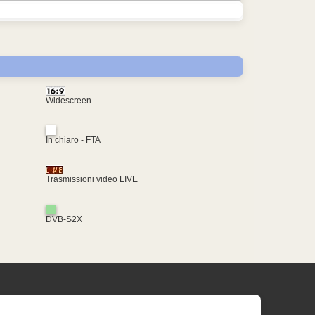
Widescreen
In chiaro - FTA
Trasmissioni video LIVE
DVB-S2X