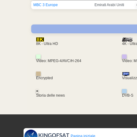
MBC 3 Europe
Emirati Arabi Uniti
4K - Ult
8K - Ultra HD
Video: MPEG-4/AVC/H-264
Video: 
Encrypted
Visualiz
+
Storia delle news
DVB-S
Pagina iniziale