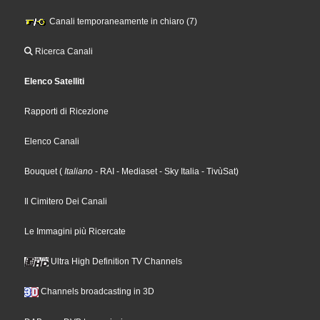
Canali temporaneamente in chiaro (7)
Ricerca Canali
Elenco Satelliti
Rapporti di Ricezione
Elenco Canali
Bouquet
(
Italiano
- RAI
- Mediaset
- Sky Italia
- TivùSat
)
Il Cimitero Dei Canali
Le Immagini più Ricercate
Ultra High Definition TV Channels
Channels broadcasting in 3D