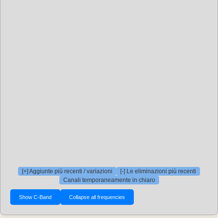
[+] Aggiunte più recenti / variazioni
[-] Le eliminazioni più recenti
Canali temporaneamente in chiaro