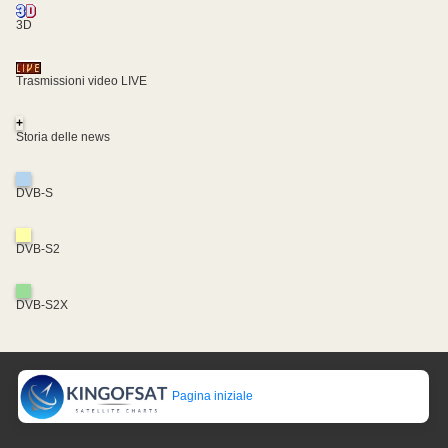
3D
Trasmissioni video LIVE
+
Storia delle news
DVB-S
DVB-S2
DVB-S2X
Pagina iniziale